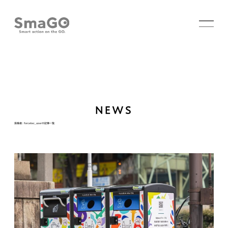
NEWS
投稿者:
forcetec_user
の記事一覧