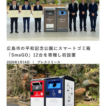
広島市の平和記念公園にスマートゴミ箱
「SmaGO」12台を寄贈し初設置
2026年1月14日
プレスリリース