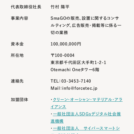
代表取締役社長
竹村 陽平
事業内容
SmaGOの販売、設置に関するコンサ
ルティング、
広告販売・掲載等に係る一
切の業務
資本金
100,000,000円
所在地
〒100-0004
東京都千代田区大手町1-2-1
Otemachi Oneタワー6階
連絡先
TEL：03-3453-7140
Mail：info@forcetec.jp
加盟団体
・
クリーン・オーシャン・マテリアル・アラ
イアンス
・
一般社団法人SDGsデジタル社会推
進機構
・
一般社団法人 サイバースマートシ