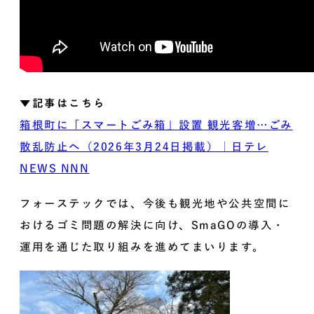
▼記事はこちら
箱根町に「スマートごみ箱」設置 観光客増…ごみ
散乱防止へ（2026年3月24日掲載）｜日テレ
NEWS NNN
フォーステックでは、今後も観光地や公共空間に
おけるゴミ問題の解決に向け、SmaGOの導入・
運用を通じた取り組みを進めてまいります。