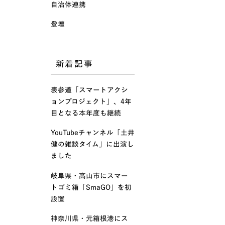
自治体連携
登壇
新着記事
表参道「スマートアクシ
ョンプロジェクト」、4年
目となる本年度も継続
YouTubeチャンネル「土井
健の雑談タイム」に出演し
ました
岐阜県・高山市にスマー
トゴミ箱「SmaGO」を初
設置
神奈川県・元箱根港にス