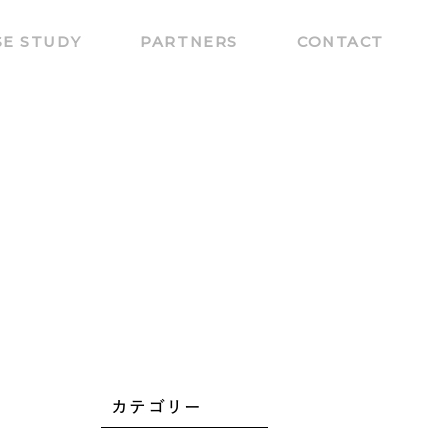
SE STUDY
PARTNERS
CONTACT
カテゴリー