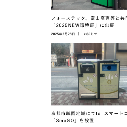
フォーステック、富山高専等と共
「2025NEW環境展」に出展
2025年5月28日
お知らせ
京都市祇園地域にてIoTスマート
「SmaGO」を設置