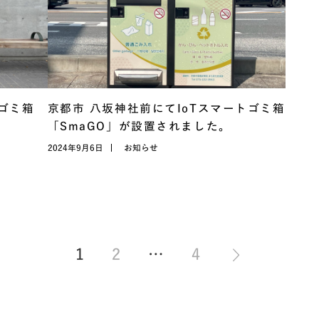
トゴミ箱
京都市 八坂神社前にてIoTスマートゴミ箱
「SmaGO」が設置されました。
2024年9月6日
お知らせ
1
2
…
4