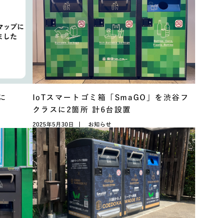
に
IoTスマートゴミ箱「SmaGO」を渋谷フ
クラスに2箇所 計6台設置
2025年5月30日
お知らせ