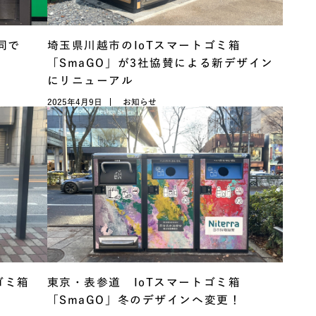
同で
埼玉県川越市のIoTスマートゴミ箱
「SmaGO」が3社協賛による新デザイン
にリニューアル
2025年4月9日
お知らせ
ゴミ箱
東京・表参道 IoTスマートゴミ箱
「SmaGO」冬のデザインへ変更！