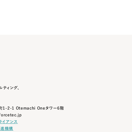
ルティング、
1-2-1
Otemachi Oneタワー6階
orcetec.jp
ライアンス
推進機構