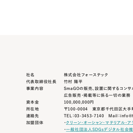
社名
株式会社フォーステック
代表取締役社長
竹村 陽平
事業内容
SmaGOの販売、設置に関するコンサ
広告販売・掲載等に係る一切の業務
資本金
100,000,000円
所在地
〒100-0004
東京都千代田区大手町
連絡先
TEL：03-3453-7140
Mail：info@f
加盟団体
・
クリーン・オーシャン・マテリアル・ア
・
一般社団法人SDGsデジタル社会