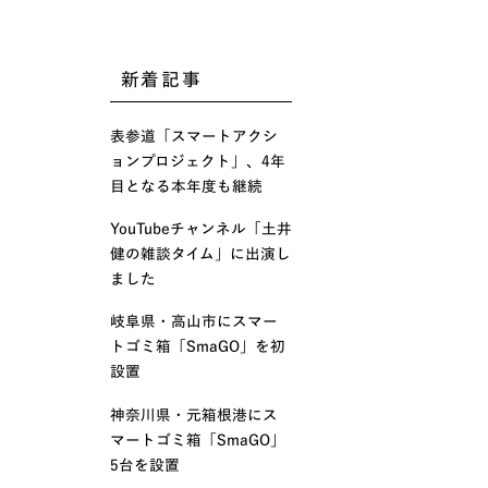
新着記事
表参道「スマートアクシ
ョンプロジェクト」、4年
目となる本年度も継続
YouTubeチャンネル「土井
健の雑談タイム」に出演し
ました
岐阜県・高山市にスマー
トゴミ箱「SmaGO」を初
設置
神奈川県・元箱根港にス
マートゴミ箱「SmaGO」
5台を設置