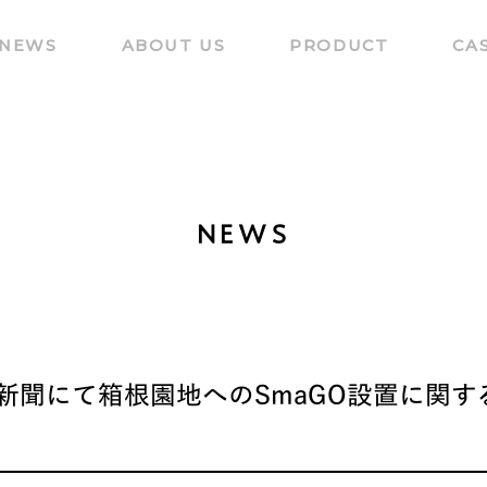
NEWS
ABOUT US
PRODUCT
CA
NEWS
新聞にて箱根園地へのSmaGO設置に関す