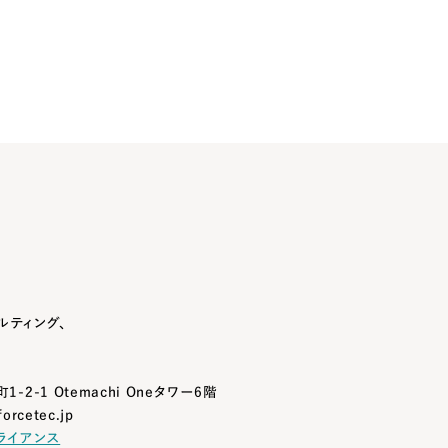
ルティング、
1-2-1
Otemachi Oneタワー6階
orcetec.jp
ライアンス