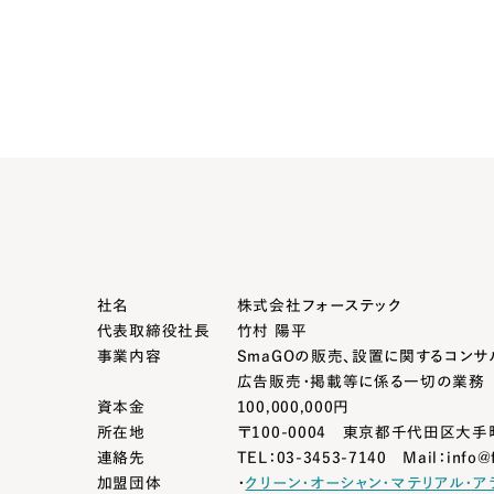
社名
株式会社フォーステック
代表取締役社長
竹村 陽平
事業内容
SmaGOの販売、設置に関するコンサ
広告販売・掲載等に係る一切の業務
資本金
100,000,000円
所在地
〒100-0004
東京都千代田区大手町
連絡先
TEL：03-3453-7140
Mail：info@f
加盟団体
・
クリーン・オーシャン・マテリアル・ア