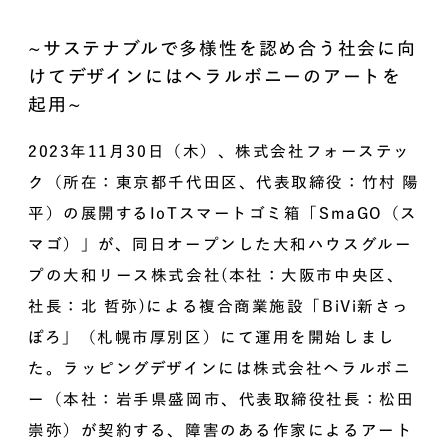
~サステナブルで多様性を認め合う社会に向
けてデザインにはヘラルボニーのアートを
起用~
2023年11月30日（木）、株式会社フォーステッ
ク（所在：東京都千代田区、代表取締役：竹村 陽
平）の展開するIoTスマートゴミ箱「SmaGO（ス
マゴ）」が、同日オープンした大和ハウスグルー
プの大和リース株式会社(本社：大阪市中央区、
社長：北 哲弥)による複合商業施設「BiVi新さっ
ぽろ」（札幌市厚別区）にて運用を開始しまし
た。ラッピングデザインには株式会社ヘラルボニ
ー（本社：岩手県盛岡市、代表取締役社長：松田
崇弥）が契約する、障害のある作家によるアート