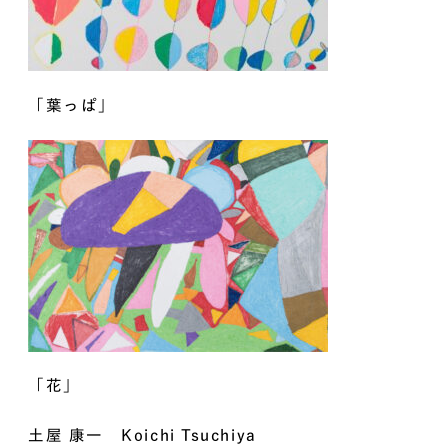
「葉っぱ」
「花」
土屋 康一 Koichi Tsuchiya