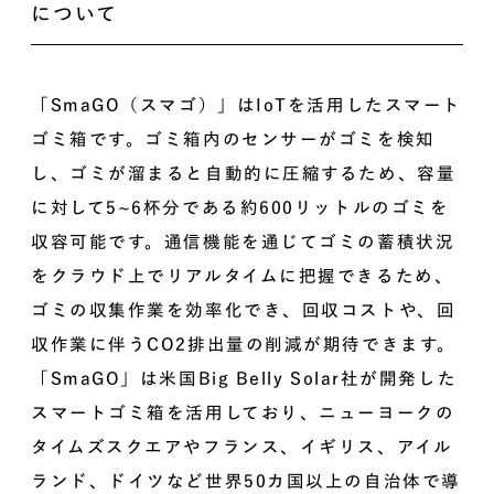
について
「SmaGO（スマゴ）」はIoTを活用したスマート
ゴミ箱です。ゴミ箱内のセンサーがゴミを検知
し、ゴミが溜まると自動的に圧縮するため、容量
に対して5~6杯分である約600リットルのゴミを
収容可能です。通信機能を通じてゴミの蓄積状況
をクラウド上でリアルタイムに把握できるため、
ゴミの収集作業を効率化でき、回収コストや、回
収作業に伴うCO2排出量の削減が期待できます。
「SmaGO」は米国Big Belly Solar社が開発した
スマートゴミ箱を活用しており、ニューヨークの
タイムズスクエアやフランス、イギリス、アイル
ランド、ドイツなど世界50カ国以上の自治体で導