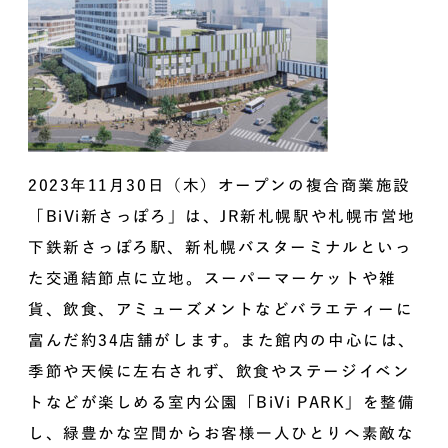
2023年11月30日（木）オープンの複合商業施設
「BiVi新さっぽろ」は、JR新札幌駅や札幌市営地
下鉄新さっぽろ駅、新札幌バスターミナルといっ
た交通結節点に立地。スーパーマーケットや雑
貨、飲食、アミューズメントなどバラエティーに
富んだ約34店舗がします。また館内の中心には、
季節や天候に左右されず、飲食やステージイベン
トなどが楽しめる室内公園「BiVi PARK」を整備
し、緑豊かな空間からお客様一人ひとりへ素敵な