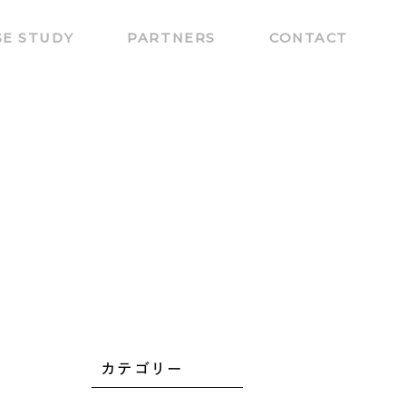
SE STUDY
PARTNERS
CONTACT
カテゴリー