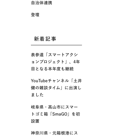
自治体連携
登壇
新着記事
表参道「スマートアクシ
ョンプロジェクト」、4年
目となる本年度も継続
YouTubeチャンネル「土井
健の雑談タイム」に出演し
ました
岐阜県・高山市にスマー
トゴミ箱「SmaGO」を初
設置
神奈川県・元箱根港にス