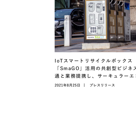
IoTスマートリサイクルボックス
「SmaGO」活用の共創型ビジネ
通と業務提携し、サーキュラーエ
を推進
2021年8月25日
プレスリリース