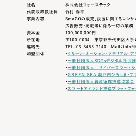
社名
株式会社フォーステック
代表取締役社長
竹村 陽平
事業内容
SmaGOの販売、設置に関するコンサ
広告販売・掲載等に係る一切の業務
資本金
100,000,000円
所在地
〒100-0004
東京都千代田区大手町
連絡先
TEL：03-3453-7140
Mail：info@f
加盟団体
・
クリーン・オーシャン・マテリアル・ア
・
一般社団法人SDGsデジタル社会
・
一般社団法人 サイバースマートシ
・
ＧＲＥＥＮ ＳＥＡ 瀬戸内ひろしま・プ
・
一般社団法人資源循環推進協議会
・
スマートアイランド推進プラットフォ